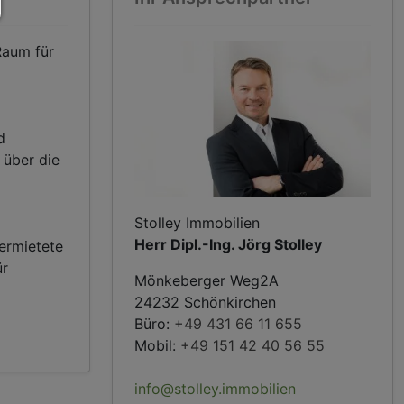
Raum für
d
 über die
Stolley Immobilien
Herr Dipl.-Ing. Jörg Stolley
vermietete
ür
Mönkeberger Weg2A
24232 Schönkirchen
Büro:
+49 431 66 11 655
Mobil:
+49 151 42 40 56 55
info@stolley.immobilien