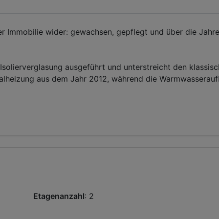
er Immobilie wider: gewachsen, gepflegt und über die Jahr
 Isolierverglasung ausgeführt und unterstreicht den klassisc
tralheizung aus dem Jahr 2012, während die Warmwasserauf
Etagenanzahl
: 2