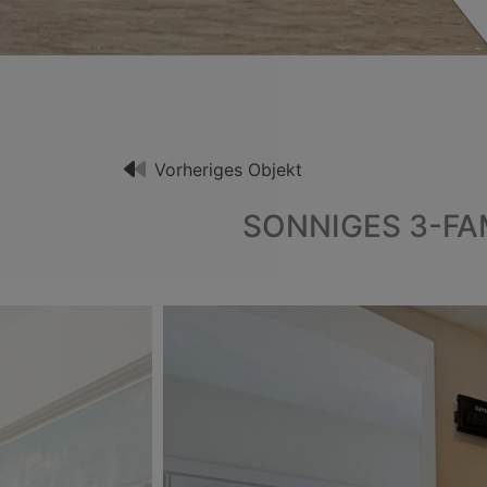
Neueste Objekte
Immobilien
Vorheriges Objekt
SONNIGES 3-FA