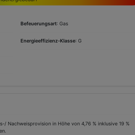
Befeuerungsart
: Gas
Energieeffizienz-Klasse
: G
gs-/ Nachweisprovision in Höhe von 4,76 % inklusive 19 %
en.