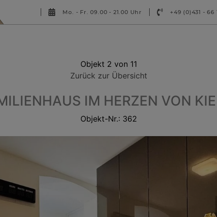
Mo. - Fr. 09.00 - 21.00 Uhr
+49 (0)431 - 66 
Informationen
Über uns
Objekt 2 von 11
Zurück zur Übersicht
MILIENHAUS IM HERZEN VON KI
Objekt-Nr.: 362