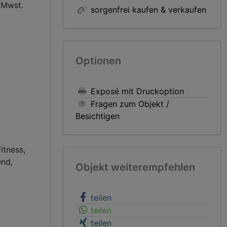
. Mwst.
sorgenfrei kaufen & verkaufen
Optionen
Exposé mit Druckoption
Fragen zum Objekt /
Besichtigen
itness,
end,
Objekt weiterempfehlen
teilen
teilen
teilen