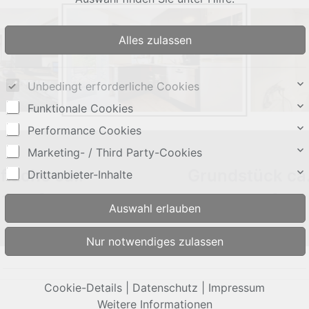
Unbedingt erforderliche Cookies
Funktionale Cookies
Performance Cookies
Marketing- / Third Party-Cookies
läche ca.:
Grundstück ca.
Drittanbieter-Inhalte
214 m²
671 m²
Cookie-Details
|
Datenschutz
|
Impressum
Weitere Informationen