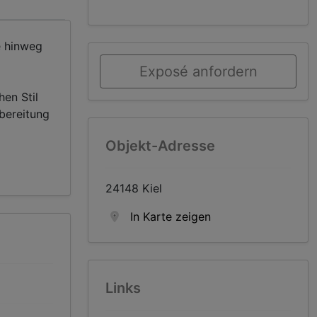
e hinweg
Exposé anfordern
hen Stil
bereitung
Objekt-Adresse
24148 Kiel
In Karte zeigen
Links