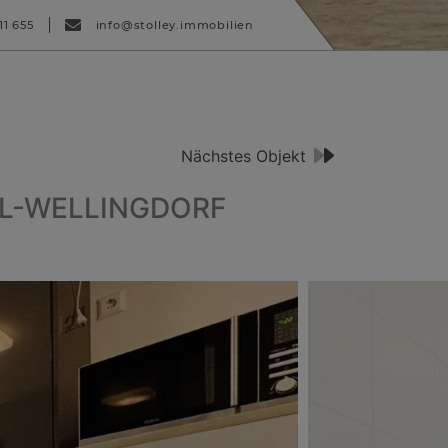
11 655
info@stolley.immobilien
Kontakt
Besucherzähler
Nächstes Objekt
EL-WELLINGDORF