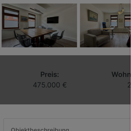
Preis:
Wohnf
475.000 €
Objektbeschreibung