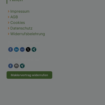
Impressum
AGB
Cookies
Datenschutz
Widerrufsbelehrung
Social Bookmarks:
Folgen Sie uns auf:
Maklervertrag widerrufen