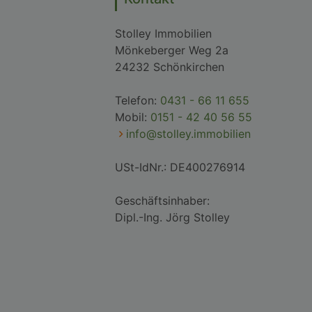
Stolley Immobilien
Mönkeberger Weg 2a
24232 Schönkirchen
Telefon:
0431 - 66 11 655
Mobil:
0151 - 42 40 56 55
info@stolley.immobilien
USt-IdNr.: DE400276914
Geschäftsinhaber:
Dipl.-Ing. Jörg Stolley