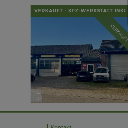
VERKAUFT - KFZ-WER
VERKAUF
2
2
Kontakt