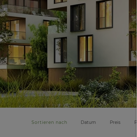
Sortieren nach
Datum
Preis
P