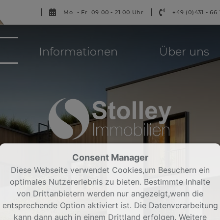
Mo. - Fr. 09.00 - 21.00 Uhr
+49 (0)431 - 66 
Informationen
Über uns
Consent Manager
Diese Webseite verwendet Cookies,um Besuchern ein
optimales Nutzererlebnis zu bieten. Bestimmte Inhalte
von Drittanbietern werden nur angezeigt,wenn die
entsprechende Option aktiviert ist. Die Datenverarbeitung
kann dann auch in einem Drittland erfolgen. Weitere