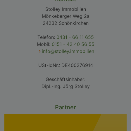
Stolley Immobilien
Mönkeberger Weg 2a
24232 Schönkirchen
Telefon:
0431 - 66 11 655
Mobil:
0151 - 42 40 56 55
info@stolley.immobilien
USt-IdNr.: DE400276914
Geschäftsinhaber:
Dipl.-Ing. Jörg Stolley
Partner