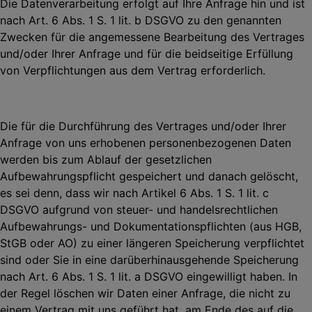
Die Datenverarbeitung erfolgt auf Ihre Anfrage hin und ist
nach Art. 6 Abs. 1 S. 1 lit. b DSGVO
zu den genannten
Zwecken für die angemessene Bearbeitung des Vertrages
und/oder Ihrer
Anfrage und für die beidseitige Erfüllung
von Verpflichtungen aus dem Vertrag erforderlich.
Die für die Durchführung des Vertrages und/oder Ihrer
Anfrage von uns erhobenen personenbezogenen Daten
werden bis zum Ablauf der gesetzlichen
Aufbewahrungspflicht
gespeichert und danach gelöscht,
es sei denn, dass wir nach Artikel 6 Abs. 1 S. 1 lit. c
DSGVO
aufgrund von steuer- und handelsrechtlichen
Aufbewahrungs- und Dokumentationspflichten
(aus HGB,
StGB oder AO) zu einer längeren Speicherung verpflichtet
sind oder Sie in eine
darüberhinausgehende Speicherung
nach Art. 6 Abs. 1 S. 1 lit. a DSGVO eingewilligt haben.
In
der Regel löschen wir Daten einer Anfrage, die nicht zu
einem Vertrag mit uns geführt hat,
am Ende des auf die